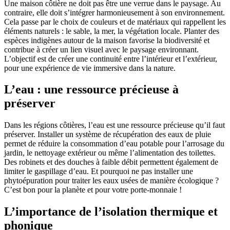
Une maison côtière ne doit pas être une verrue dans le paysage. Au
contraire, elle doit s’intégrer harmonieusement à son environnement.
Cela passe par le choix de couleurs et de matériaux qui rappellent les
éléments naturels : le sable, la mer, la végétation locale. Planter des
espèces indigènes autour de la maison favorise la biodiversité et
contribue à créer un lien visuel avec le paysage environnant.
L’objectif est de créer une continuité entre l’intérieur et l’extérieur,
pour une expérience de vie immersive dans la nature.
L’eau : une ressource précieuse à
préserver
Dans les régions côtières, l’eau est une ressource précieuse qu’il faut
préserver. Installer un système de récupération des eaux de pluie
permet de réduire la consommation d’eau potable pour l’arrosage du
jardin, le nettoyage extérieur ou même l’alimentation des toilettes.
Des robinets et des douches à faible débit permettent également de
limiter le gaspillage d’eau. Et pourquoi ne pas installer une
phytoépuration pour traiter les eaux usées de manière écologique ?
C’est bon pour la planète et pour votre porte-monnaie !
L’importance de l’isolation thermique et
phonique