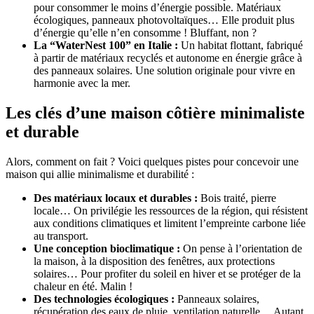
pour consommer le moins d’énergie possible. Matériaux
écologiques, panneaux photovoltaïques… Elle produit plus
d’énergie qu’elle n’en consomme ! Bluffant, non ?
La “WaterNest 100” en Italie :
Un habitat flottant, fabriqué
à partir de matériaux recyclés et autonome en énergie grâce à
des panneaux solaires. Une solution originale pour vivre en
harmonie avec la mer.
Les clés d’une maison côtière minimaliste
et durable
Alors, comment on fait ? Voici quelques pistes pour concevoir une
maison qui allie minimalisme et durabilité :
Des matériaux locaux et durables :
Bois traité, pierre
locale… On privilégie les ressources de la région, qui résistent
aux conditions climatiques et limitent l’empreinte carbone liée
au transport.
Une conception bioclimatique :
On pense à l’orientation de
la maison, à la disposition des fenêtres, aux protections
solaires… Pour profiter du soleil en hiver et se protéger de la
chaleur en été. Malin !
Des technologies écologiques :
Panneaux solaires,
récupération des eaux de pluie, ventilation naturelle… Autant