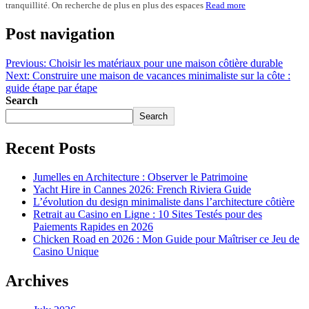
tranquillité. On recherche de plus en plus des espaces
Read more
Post navigation
Previous:
Choisir les matériaux pour une maison côtière durable
Next:
Construire une maison de vacances minimaliste sur la côte :
guide étape par étape
Search
Search
Recent Posts
Jumelles en Architecture : Observer le Patrimoine
Yacht Hire in Cannes 2026: French Riviera Guide
L’évolution du design minimaliste dans l’architecture côtière
Retrait au Casino en Ligne : 10 Sites Testés pour des
Paiements Rapides en 2026
Chicken Road en 2026 : Mon Guide pour Maîtriser ce Jeu de
Casino Unique
Archives